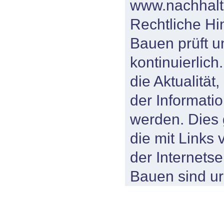
www.nachhalt
Rechtliche H
Bauen prüft u
kontinuierlich
die Aktualität,
der Informat
werden. Dies g
die mit Links 
der Internets
Bauen sind ur