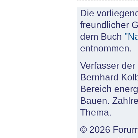
Die vorliegen
freundlicher 
dem Buch
"Na
entnommen.
Verfasser der 
Bernhard Kolb,
Bereich energ
Bauen. Zahlre
Thema.
© 2026 Forum 